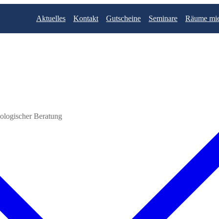
Aktuelles
Kontakt
Gutscheine
Seminare
Räume mie
ologischer Beratung