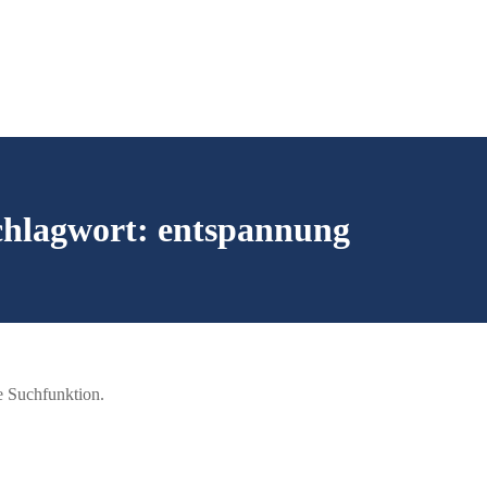
chlagwort:
entspannung
ie Suchfunktion.