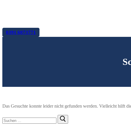
Presse
Impressum
Datenschutzerklärung
0391 6073771
S
Das Gesuchte konnte leider nicht gefunden werden. Vielleicht hilft d
Suchen
nach: