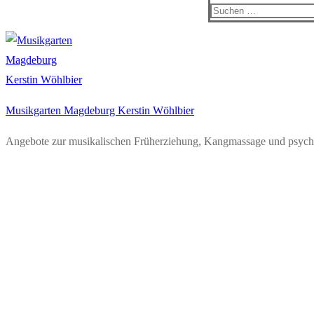
Suchen
nach:
Musikgarten Magdeburg Kerstin Wöhlbier
Angebote zur musikalischen Früherziehung, Kangmassage und psych