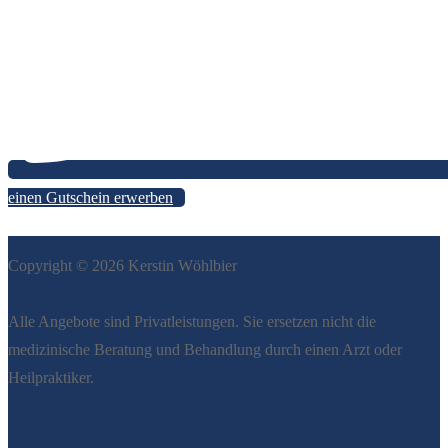
einen Gutschein erwerben
Copyright © 2026 Kerstin Wöhlbier
Alle Angebote sind Privatleistungen. Sie ersetzen nicht die
medizinische Beratung und Behandlung durch einen Arzt oder
Heilpraktiker.